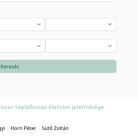
Keresés
iszer táplálkozás-élettani jelentősége
yi
Horn Péter
Sütő Zoltán