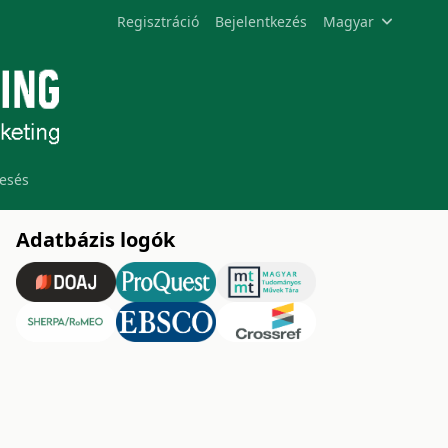
Regisztráció
Bejelentkezés
Magyar
esés
Adatbázis logók