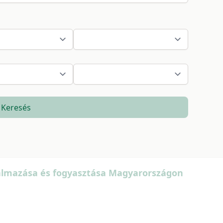
Keresés
rgalmazása és fogyasztása Magyarországon