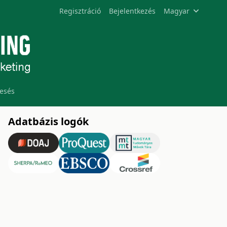
Regisztráció
Bejelentkezés
Magyar
esés
Adatbázis logók