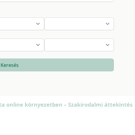
Keresés
ata online környezetben – Szakirodalmi áttekintés