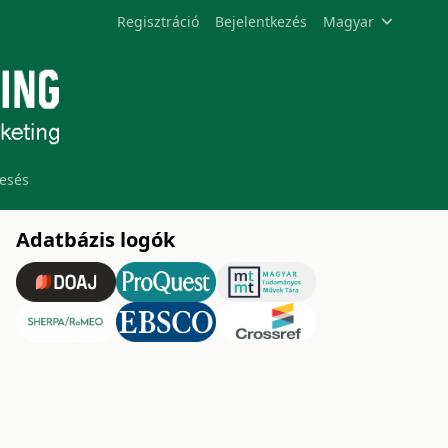
Regisztráció
Bejelentkezés
Magyar
esés
Adatbázis logók