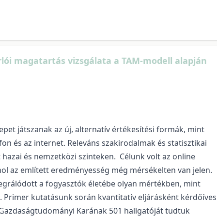
rlói magatartás vizsgálata a TAM-modell alapján
t játszanak az új, alternatív értékesítési formák, mint
fon és az internet. Releváns szakirodalmak és statisztikai
 hazai és nemzetközi szinteken. Célunk volt az online
hol az említett eredményesség még mérsékelten van jelen.
tegrálódott a fogyasztók életébe olyan mértékben, mint
. Primer kutatásunk során kvantitatív eljárásként kérdőíves
 Gazdaságtudományi Karának 501 hallgatóját tudtuk