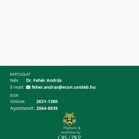
KAPCSOLAT
Név
Dr. Fehér András
E-mail:
feher.andras@econ.unideb.hu
ISSN
Online:
2631-1380
Nyomtatott:
2064-8839