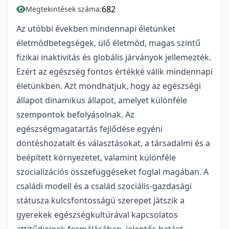
682
Megtekintések száma:
Az utóbbi években mindennapi életünket
életmódbetegségek, ülő életmód, magas szintű
fizikai inaktivitás és globális járványok jellemezték.
Ezért az egészség fontos értékké válik mindennapi
életünkben. Azt mondhatjuk, hogy az egészségi
állapot dinamikus állapot, amelyet különféle
szempontok befolyásolnak. Az
egészségmagatartás fejlődése egyéni
döntéshozatalt és választásokat, a társadalmi és a
beépített környezetet, valamint különféle
szocializációs összefüggéseket foglal magában. A
családi modell és a család szociális-gazdasági
státusza kulcsfontosságú szerepet játszik a
gyerekek egészségkultúrával kapcsolatos