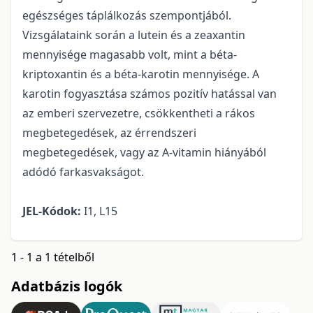
egészséges táplálkozás szempontjából.
Vizsgálataink során a lutein és a zeaxantin
mennyisége magasabb volt, mint a béta-
kriptoxantin és a béta-karotin mennyisége. A
karotin fogyasztása számos pozitív hatással van
az emberi szervezetre, csökkentheti a rákos
megbetegedések, az érrendszeri
megbetegedések, vagy az A-vitamin hiányából
adódó farkasvakságot.
JEL-Kódok:
I1, L15
1 - 1 a 1 tételből
Adatbázis logók