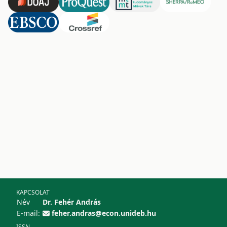
KAPCSOLAT
Név
Dr. Fehér András
E-mail:
feher.andras@econ.unideb.hu
ISSN