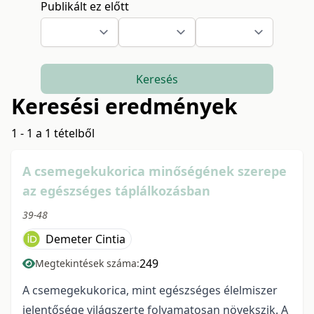
Publikált ez előtt
Keresés
Keresési eredmények
1 - 1 a 1 tételből
A csemegekukorica minőségének szerepe
az egészséges táplálkozásban
39-48
Demeter Cintia
249
Megtekintések száma:
A csemegekukorica, mint egészséges élelmiszer
jelentősége világszerte folyamatosan növekszik. A