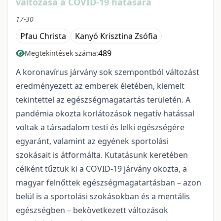
változása a COVID-19 hatására
17-30
Pfau Christa
Kanyó Krisztina Zsófia
489
Megtekintések száma:
A koronavírus járvány sok szempontból változást
eredményezett az emberek életében, kiemelt
tekintettel az egészségmagatartás területén. A
pandémia okozta korlátozások negatív hatással
voltak a társadalom testi és lelki egészségére
egyaránt, valamint az egyének sportolási
szokásait is átformálta. Kutatásunk keretében
célként tűztük ki a COVID-19 járvány okozta, a
magyar felnőttek egészségmagatartásban – azon
belül is a sportolási szokásokban és a mentális
egészségben – bekövetkezett változások