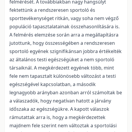
felmérését. A továbbiakban nagy hangsúlyt
fektettünk a rendszeresen sportoló és
sporttevékenységet ritkán, vagy soha nem végző
populáció tapasztalatainak összehasonlítására is.
A felmérés elemzése során arra a megállapításra
jutottunk, hogy összességében a rendszeresen
sportoló egyének szignifikánsan jobbra értékelték
az általános testi egészségüket a nem sportoló
társaiknál. A megkérdezett egyének több, mint
fele nem tapasztalt különösebb változást a testi
egészségével kapcsolatban, a második
legnagyobb arányban azonban arról számoltak be
a válaszadók, hogy negatívan hatott a járvány
időszaka az egészségükre. A kapott válaszok
rámutattak arra is, hogy a megkérdezettek
majdnem fele szerint nem változtak a sportolási