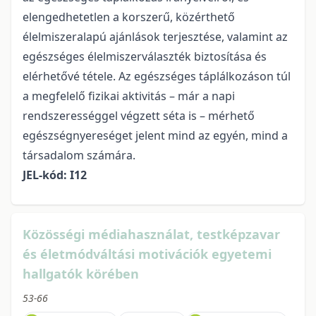
elengedhetetlen a korszerű, közérthető
élelmiszeralapú ajánlások terjesztése, valamint az
egészséges élelmiszerválaszték biztosítása és
elérhetővé tétele. Az egészséges táplálkozáson túl
a megfelelő fizikai aktivitás – már a napi
rendszerességgel végzett séta is – mérhető
egészségnyereséget jelent mind az egyén, mind a
társadalom számára.
JEL-kód: I12
Közösségi médiahasználat, testképzavar
és életmódváltási motivációk egyetemi
hallgatók körében
53-66