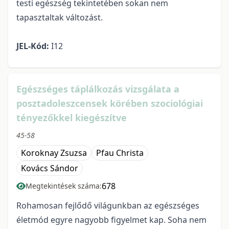
testi egészség tekintetében sokan nem
tapasztaltak változást.
JEL-Kód:
I12
Egészséges táplálkozás vizsgálata a
posztadoleszcensek körében szociológiai
tényezőkkel kiegészítve
45-58
Koroknay Zsuzsa
Pfau Christa
Kovács Sándor
678
Megtekintések száma:
Rohamosan fejlődő világunkban az egészséges
életmód egyre nagyobb figyelmet kap. Soha nem