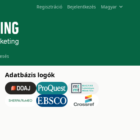
Regisztráció
Bejelentkezés
Magyar
esés
Adatbázis logók