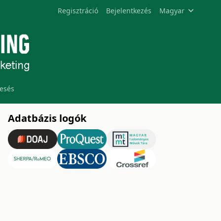
Regisztráció
Bejelentkezés
Magyar
esés
Adatbázis logók