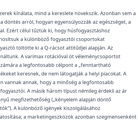
zerek kínálata, mind a kereslete növekszik. Azonban sem a
a döntés arról, hogyan egyensúlyozzák az egészséget, a
l. Ezért célul tűztük ki, hogy húsfogyasztáshoz
zonosítsuk a különböző fogyasztói csoportokat
tó töltötte ki a Q-rácsot attitűdjei alapján. Az
ználtunk. A varimax rotációval öt véleménycsoportot
számára a legfontosabb célpont a „fenntartható
ékeket keresnek, de nem látogatják a helyi piacokat. A
an vannak annak, hogy a minőség a legfontosabb
sfogyasztói. A másik három típust némileg érdekli az ár
könnyű megfizethetőség („kényelem alapján döntő
tók”). A különböző igények kiszolgálásához
udatosítása; a marketingeszközök azonban szegmensenként