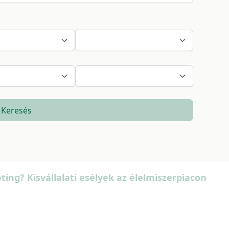
Keresés
ing? Kisvállalati esélyek az élelmiszerpiacon