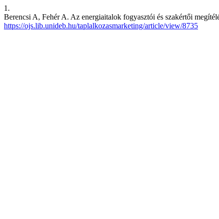
1.
Berencsi A, Fehér A. Az energiaitalok fogyasztói és szakértői megítél
https://ojs.lib.unideb.hu/taplalkozasmarketing/article/view/8735