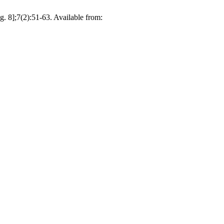
g. 8];7(2):51-63. Available from: