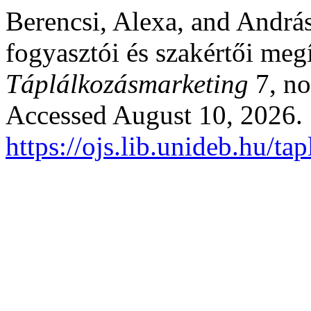
Berencsi, Alexa, and András
fogyasztói és szakértői megí
Táplálkozásmarketing
7, no
Accessed August 10, 2026.
https://ojs.lib.unideb.hu/t