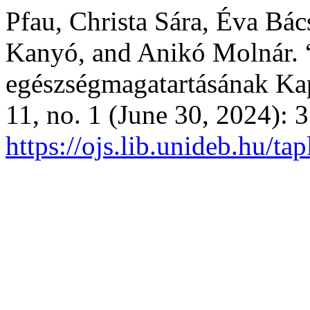
Pfau, Christa Sára, Éva Bác
Kanyó, and Anikó Molnár. 
egészségmagatartásának Ka
11, no. 1 (June 30, 2024):
https://ojs.lib.unideb.hu/t