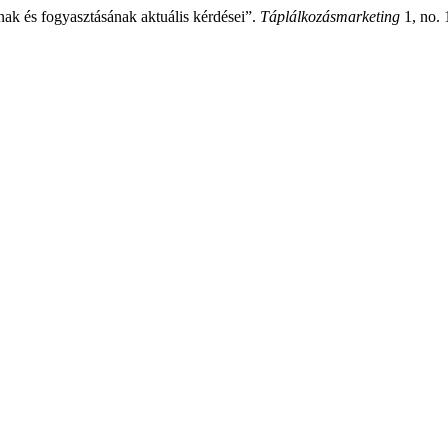
nak és fogyasztásának aktuális kérdései”.
Táplálkozásmarketing
1, no. 