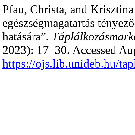
Pfau, Christa, and Krisztin
egészségmagatartás tényez
hatására”.
Táplálkozásmark
2023): 17–30. Accessed Aug
https://ojs.lib.unideb.hu/t