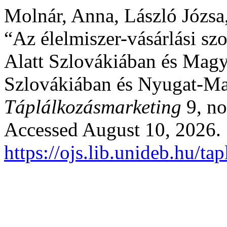
Molnár, Anna, László Józsa
“Az élelmiszer-vásárlási sz
Alatt Szlovákiában és Magy
Szlovákiában és Nyugat-Ma
Táplálkozásmarketing
9, no
Accessed August 10, 2026.
https://ojs.lib.unideb.hu/t