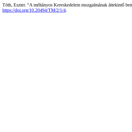
Tóth, Eszter. “A méltányos Kereskedelem mozgalmának áttekintő be
https://doi.org/10.20494/TM/2/1/4
.