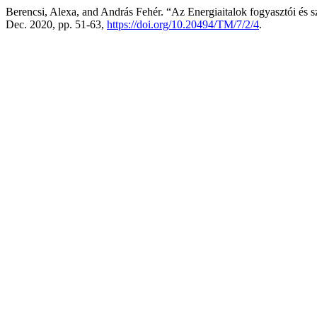
Berencsi, Alexa, and András Fehér. “Az Energiaitalok fogyasztói és s
Dec. 2020, pp. 51-63,
https://doi.org/10.20494/TM/7/2/4
.