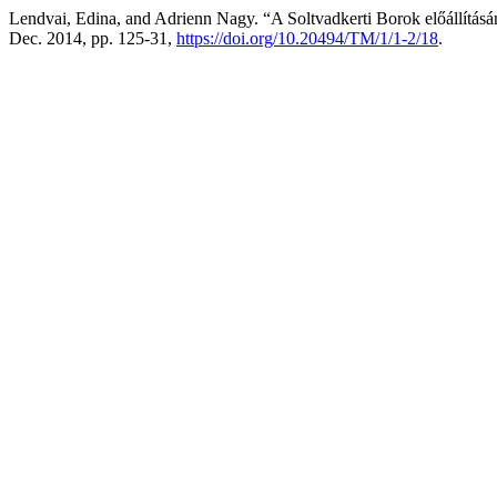
Lendvai, Edina, and Adrienn Nagy. “A Soltvadkerti Borok előállításá
Dec. 2014, pp. 125-31,
https://doi.org/10.20494/TM/1/1-2/18
.