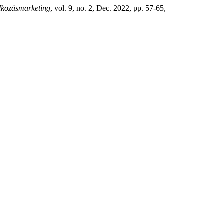
lkozásmarketing
, vol. 9, no. 2, Dec. 2022, pp. 57-65,