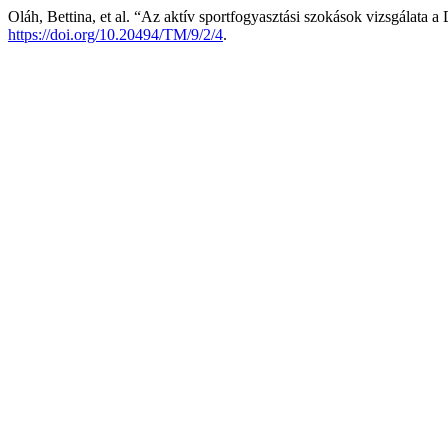
Oláh, Bettina, et al. “Az aktív sportfogyasztási szokások vizsgálat
https://doi.org/10.20494/TM/9/2/4
.