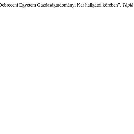
a a Debreceni Egyetem Gazdaságtudományi Kar hallgatói körében”.
Táplá