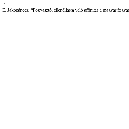
[1]
E. Jakopánecz, “Fogyasztói ellenállásra való affinitás a magyar fogy