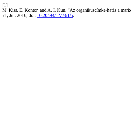
[1]
M. Kiss, E. Kontor, and A. I. Kun, “Az organikuscímke-hatás a market
71, Jul. 2016, doi:
10.20494/TM/3/1/5
.