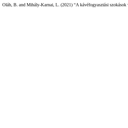
Oláh, B. and Mihály-Karnai, L. (2021) “A kávéfogyasztási szokások 