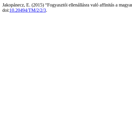
Jakopánecz, E. (2015) “Fogyasztói ellenállásra való affinitás a magy
doi:
10.20494/TM/2/2/3
.