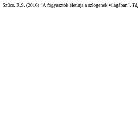
Szűcs, R.S. (2016) “A fogyasztók életútja a szlogenek világában”,
Tá