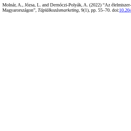
Molnár, A., Józsa, L. and Dernóczi-Polyák, A. (2022) “Az élelmiszer
Magyarországon”,
Táplálkozásmarketing
, 9(1), pp. 55–70. doi:
10.20