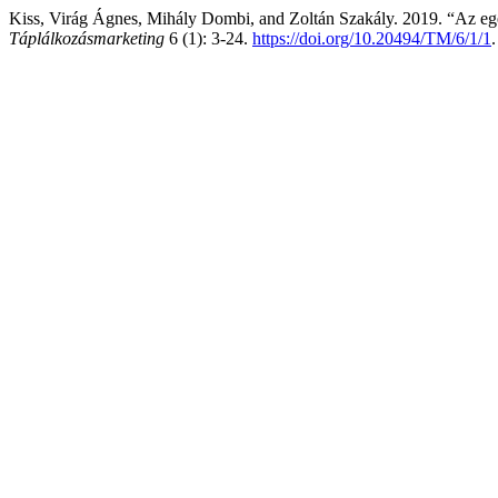
Kiss, Virág Ágnes, Mihály Dombi, and Zoltán Szakály. 2019. “Az egés
Táplálkozásmarketing
6 (1): 3-24.
https://doi.org/10.20494/TM/6/1/1
.