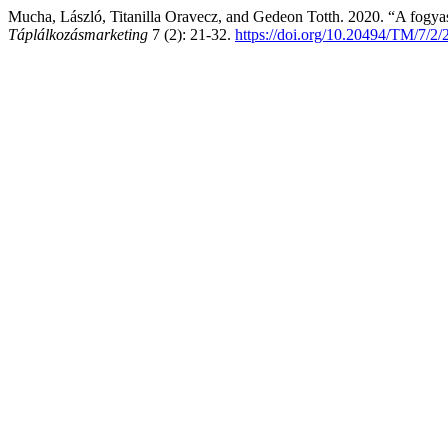
Mucha, László, Titanilla Oravecz, and Gedeon Totth. 2020. “A fogyas
Táplálkozásmarketing
7 (2): 21-32.
https://doi.org/10.20494/TM/7/2/