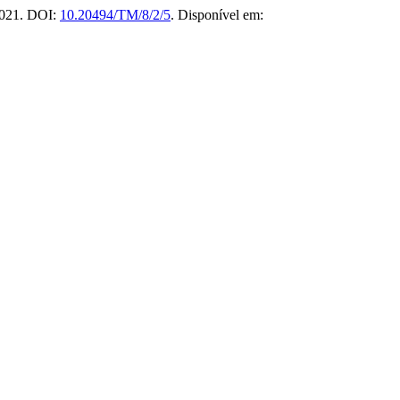
 2021. DOI:
10.20494/TM/8/2/5
. Disponível em: