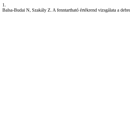
1.
Balsa-Budai N, Szakály Z. A fenntartható értékrend vizsgálata a deb