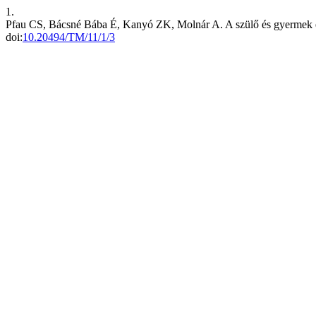
1.
Pfau CS, Bácsné Bába É, Kanyó ZK, Molnár A. A szülő és gyermek 
doi:
10.20494/TM/11/1/3