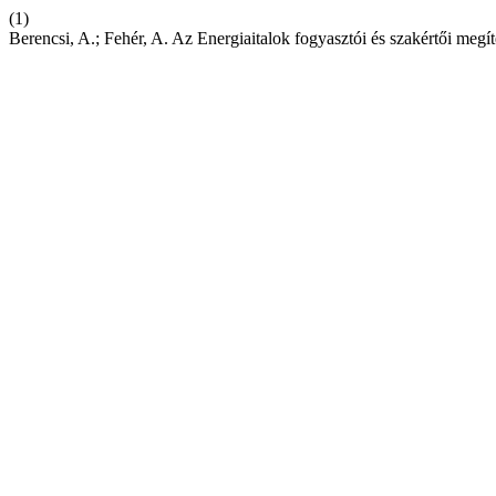
(1)
Berencsi, A.; Fehér, A. Az Energiaitalok fogyasztói és szakértői megí