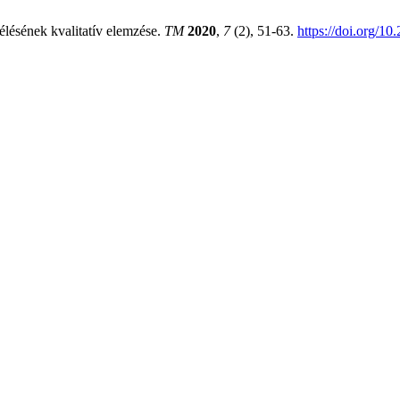
télésének kvalitatív elemzése.
TM
2020
,
7
(2), 51-63.
https://doi.org/1