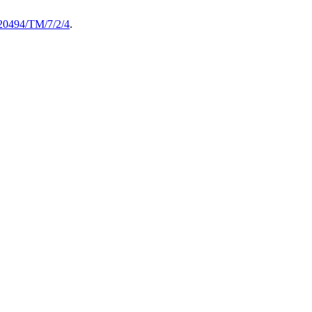
0.20494/TM/7/2/4
.