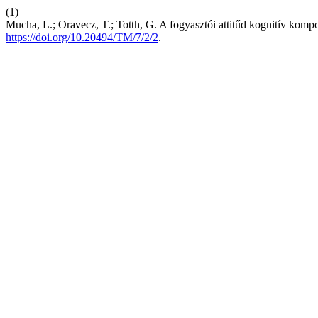
(1)
Mucha, L.; Oravecz, T.; Totth, G. A fogyasztói attitűd kognitív komp
https://doi.org/10.20494/TM/7/2/2
.