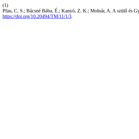
(1)
Pfau, C. S.; Bácsné Bába, É.; Kanyó, Z. K.; Molnár, A. A szülő és
https://doi.org/10.20494/TM/11/1/3
.