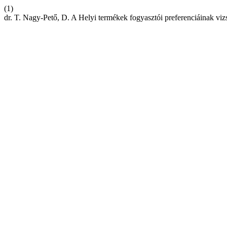
(1)
dr. T. Nagy-Pető, D. A Helyi termékek fogyasztói preferenciáinak viz