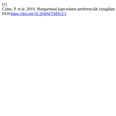
[1]
Czine, P. et al. 2019. Margarinnal kapcsolatos preferenciák vizsgálat
DOI:
https://doi.org/10.20494/TM/6/2/1
.