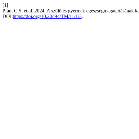
[1]
Pfau, C.S. et al. 2024. A szülő és gyermek egészségmagatartásának k
DOI:
https://doi.org/10.20494/TM/11/1/3
.