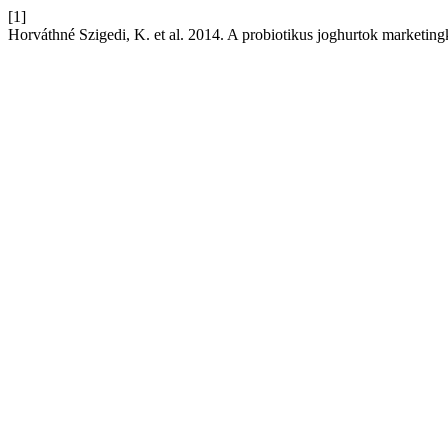
[1]
Horváthné Szigedi, K. et al. 2014. A probiotikus joghurtok marketi