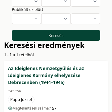
Publikált ez előtt
Keresés
Keresési eredmények
1 - 1 a 1 tételből
Az Ideiglenes Nemzetgyűlés és az
Ideiglenes Kormány elhelyezése
Debrecenben (1944–1945)
141-156
Papp József
157
Megtekintések száma: