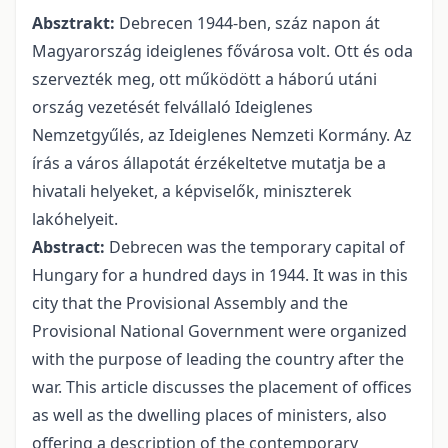
Absztrakt:
Debrecen 1944-ben, száz napon át
Magyarország ideiglenes fővárosa volt. Ott és oda
szervezték meg, ott működött a háború utáni
ország vezetését felvállaló Ideiglenes
Nemzetgyűlés, az Ideiglenes Nemzeti Kormány. Az
írás a város állapotát érzékeltetve mutatja be a
hivatali helyeket, a képviselők, miniszterek
lakóhelyeit.
Abstract:
Debrecen was the temporary capital of
Hungary for a hundred days in 1944. It was in this
city that the Provisional Assembly and the
Provisional National Government were organized
with the purpose of leading the country after the
war. This article discusses the placement of offices
as well as the dwelling places of ministers, also
offering a description of the contemporary