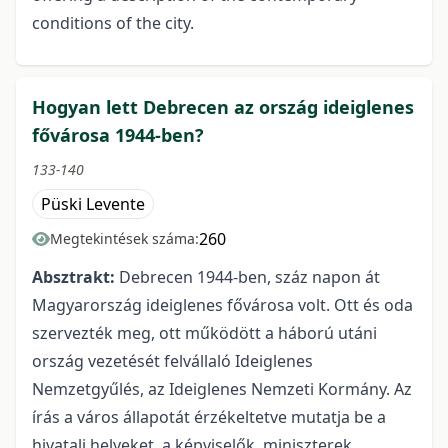
conditions of the city.
Hogyan lett Debrecen az ország ideiglenes
fővárosa 1944-ben?
133-140
Püski Levente
260
Megtekintések száma:
Absztrakt:
Debrecen 1944-ben, száz napon át
Magyarország ideiglenes fővárosa volt. Ott és oda
szervezték meg, ott működött a háború utáni
ország vezetését felvállaló Ideiglenes
Nemzetgyűlés, az Ideiglenes Nemzeti Kormány. Az
írás a város állapotát érzékeltetve mutatja be a
hivatali helyeket, a képviselők, miniszterek