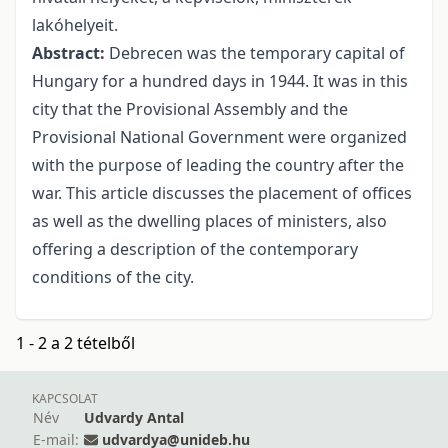
lakóhelyeit.
Abstract:
Debrecen was the temporary capital of
Hungary for a hundred days in 1944. It was in this
city that the Provisional Assembly and the
Provisional National Government were organized
with the purpose of leading the country after the
war. This article discusses the placement of offices
as well as the dwelling places of ministers, also
offering a description of the contemporary
conditions of the city.
1 - 2 a 2 tételből
KAPCSOLAT
Név
Udvardy Antal
E-mail:
udvardya@unideb.hu