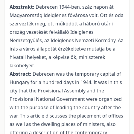
Absztrakt:
Debrecen 1944-ben, száz napon át
Magyarország ideiglenes fővárosa volt. Ott és oda
szervezték meg, ott működött a háború utáni
ország vezetését felvállaló Ideiglenes
Nemzetgyűlés, az Ideiglenes Nemzeti Kormány. Az
írás a város állapotát érzékeltetve mutatja be a
hivatali helyeket, a képviselők, miniszterek
lakóhelyeit.
Abstract:
Debrecen was the temporary capital of
Hungary for a hundred days in 1944. It was in this
city that the Provisional Assembly and the
Provisional National Government were organized
with the purpose of leading the country after the
war. This article discusses the placement of offices
as well as the dwelling places of ministers, also
offering a description of the contemporary