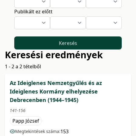
Publikált ez előtt
Keresés
Keresési eredmények
1 - 2 a 2 tételből
Az Ideiglenes Nemzetgyűlés és az
Ideiglenes Kormány elhelyezése
Debrecenben (1944–1945)
141-156
Papp József
153
Megtekintések száma: