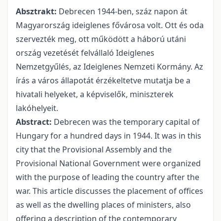
Absztrakt:
Debrecen 1944-ben, száz napon át
Magyarország ideiglenes fővárosa volt. Ott és oda
szervezték meg, ott működött a háború utáni
ország vezetését felvállaló Ideiglenes
Nemzetgyűlés, az Ideiglenes Nemzeti Kormány. Az
írás a város állapotát érzékeltetve mutatja be a
hivatali helyeket, a képviselők, miniszterek
lakóhelyeit.
Abstract:
Debrecen was the temporary capital of
Hungary for a hundred days in 1944. It was in this
city that the Provisional Assembly and the
Provisional National Government were organized
with the purpose of leading the country after the
war. This article discusses the placement of offices
as well as the dwelling places of ministers, also
offering a description of the contemporary