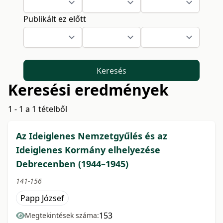
Publikált ez előtt
Keresés
Keresési eredmények
1 - 1 a 1 tételből
Az Ideiglenes Nemzetgyűlés és az
Ideiglenes Kormány elhelyezése
Debrecenben (1944–1945)
141-156
Papp József
153
Megtekintések száma: