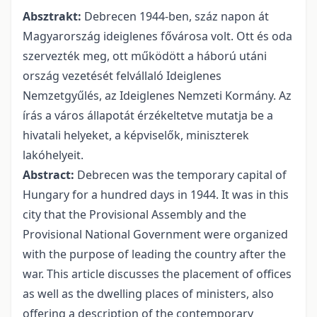
Absztrakt:
Debrecen 1944-ben, száz napon át
Magyarország ideiglenes fővárosa volt. Ott és oda
szervezték meg, ott működött a háború utáni
ország vezetését felvállaló Ideiglenes
Nemzetgyűlés, az Ideiglenes Nemzeti Kormány. Az
írás a város állapotát érzékeltetve mutatja be a
hivatali helyeket, a képviselők, miniszterek
lakóhelyeit.
Abstract:
Debrecen was the temporary capital of
Hungary for a hundred days in 1944. It was in this
city that the Provisional Assembly and the
Provisional National Government were organized
with the purpose of leading the country after the
war. This article discusses the placement of offices
as well as the dwelling places of ministers, also
offering a description of the contemporary