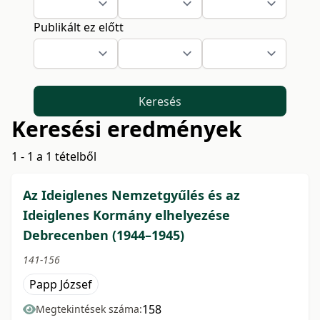
Publikált ez előtt
Keresés
Keresési eredmények
1 - 1 a 1 tételből
Az Ideiglenes Nemzetgyűlés és az
Ideiglenes Kormány elhelyezése
Debrecenben (1944–1945)
141-156
Papp József
158
Megtekintések száma: