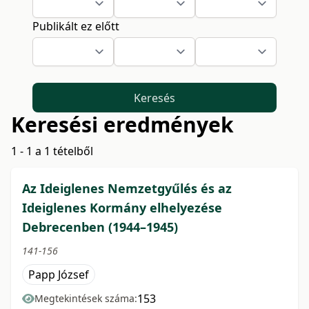
Publikált ez előtt
Keresés
Keresési eredmények
1 - 1 a 1 tételből
Az Ideiglenes Nemzetgyűlés és az
Ideiglenes Kormány elhelyezése
Debrecenben (1944–1945)
141-156
Papp József
153
Megtekintések száma: