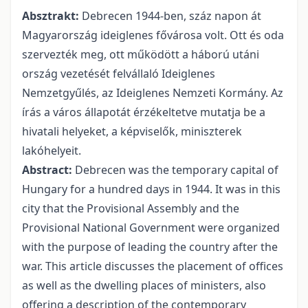
Absztrakt:
Debrecen 1944-ben, száz napon át
Magyarország ideiglenes fővárosa volt. Ott és oda
szervezték meg, ott működött a háború utáni
ország vezetését felvállaló Ideiglenes
Nemzetgyűlés, az Ideiglenes Nemzeti Kormány. Az
írás a város állapotát érzékeltetve mutatja be a
hivatali helyeket, a képviselők, miniszterek
lakóhelyeit.
Abstract:
Debrecen was the temporary capital of
Hungary for a hundred days in 1944. It was in this
city that the Provisional Assembly and the
Provisional National Government were organized
with the purpose of leading the country after the
war. This article discusses the placement of offices
as well as the dwelling places of ministers, also
offering a description of the contemporary