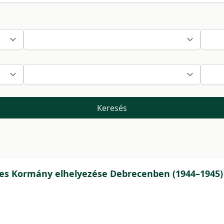
Keresés
nes Kormány elhelyezése Debrecenben (1944–1945)