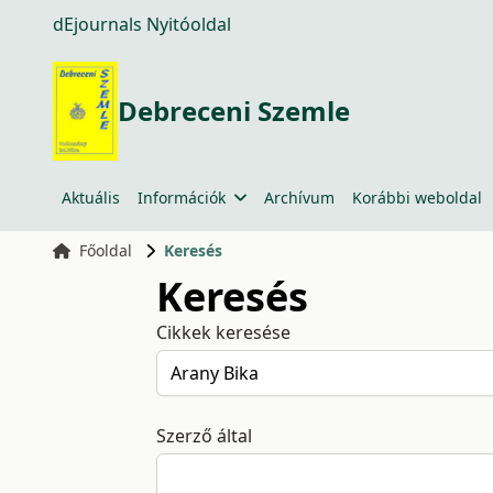
dEjournals Nyitóoldal
Debreceni Szemle
Aktuális
Információk
Archívum
Korábbi weboldal
Főoldal
Keresés
Keresés
Cikkek keresése
Szerző által