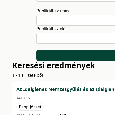
Publikált ez után
Publikált ez előtt
Keresési eredmények
1 - 1 a 1 tételből
Az Ideiglenes Nemzetgyűlés és az Ideigle
141-156
Papp József