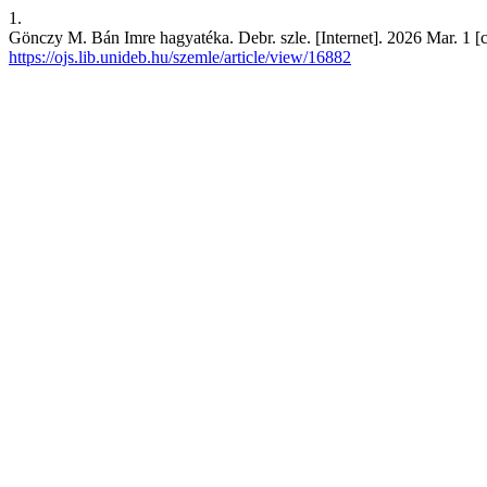
1.
Gönczy M. Bán Imre hagyatéka. Debr. szle. [Internet]. 2026 Mar. 1 [c
https://ojs.lib.unideb.hu/szemle/article/view/16882