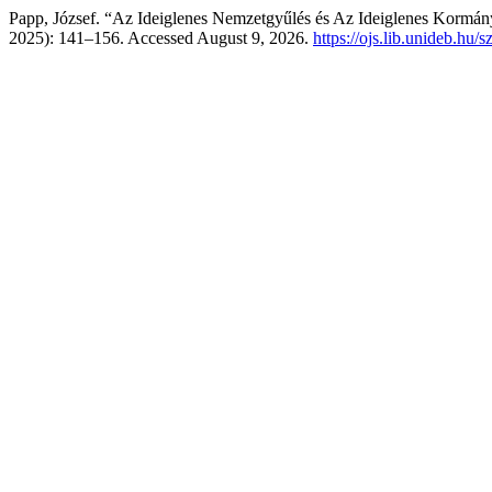
Papp, József. “Az Ideiglenes Nemzetgyűlés és Az Ideiglenes Kormá
2025): 141–156. Accessed August 9, 2026.
https://ojs.lib.unideb.hu/