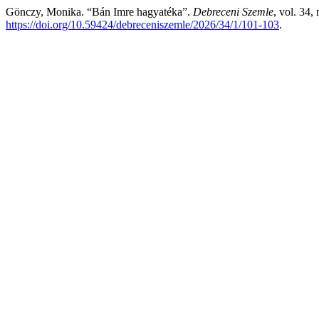
Gönczy, Monika. “Bán Imre hagyatéka”.
Debreceni Szemle
, vol. 34,
https://doi.org/10.59424/debreceniszemle/2026/34/1/101-103
.