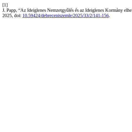
[1]
J. Papp, “Az Ideiglenes Nemzetgyűlés és az Ideiglenes Kormány el
2025, doi:
10.59424/debreceniszemle/2025/33/2/141-156
.