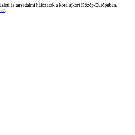
üzleti és társadalmi hálózatok a kora újkori Közép-Európában.
257
.