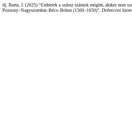
ifj. Barta, J. (2025) “Emberek a száraz számok mögött, akikre nem sz
Pozsony–Nagyszombat–Bécs–Brünn (1560–1650)”,
Debreceni Szem