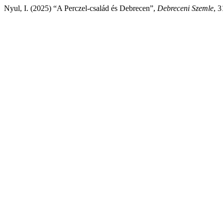
Nyul, I. (2025) “A Perczel-család és Debrecen”,
Debreceni Szemle
, 3