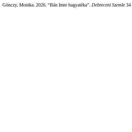
Gönczy, Monika. 2026. “Bán Imre hagyatéka”.
Debreceni Szemle
34 